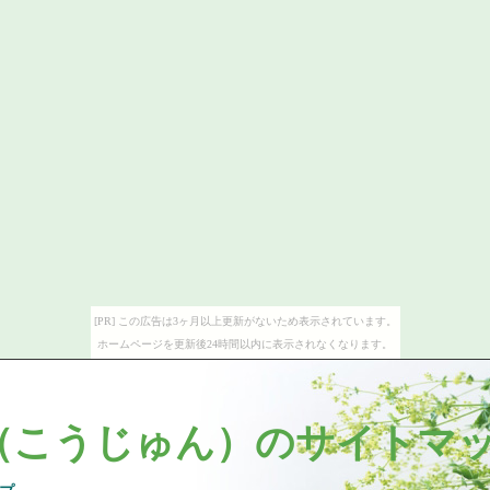
[PR] この広告は3ヶ月以上更新がないため表示されています。
ホームページを更新後24時間以内に表示されなくなります。
（こうじゅん）のサイトマ