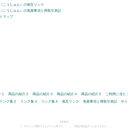
（こうじゅん）の相互リンク
（こうじゅん）の免責事項と商取引表記
トマップ
介１
商品の紹介２
商品の紹介３
商品の紹介４
商品の紹介５
ご利用に当た
リンク集２
リンク集３
リンク集４
相互リンク
免責事項と商取引表記
サイ
注意事項
１．当サイトは通販サイトのリンク集です。 商品の販売は行っておりません。