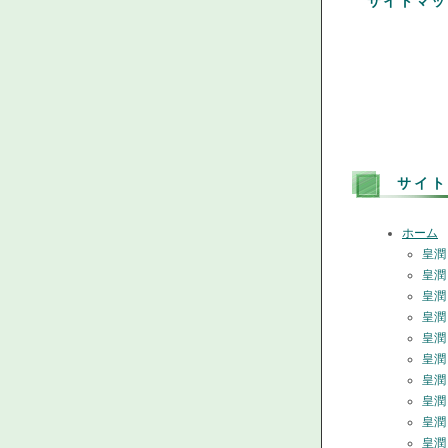
サイトマッ
サイト
ホーム
皇潤
皇潤
皇潤
皇潤
皇潤
皇潤
皇潤
皇潤
皇潤
皇潤